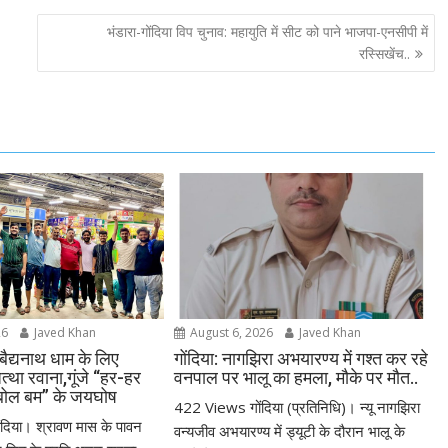
भंडारा-गोंदिया विप चुनाव: महायुति में सीट को पाने भाजपा-एनसीपी में
रस्सिखेंच..
26
Javed Khan
August 6, 2026
Javed Khan
 बैद्यनाथ धाम के लिए
गोंदिया: नागझिरा अभयारण्य में गश्त कर रहे
जत्था रवाना,गूंजे “हर-हर
वनपाल पर भालू का हमला, मौके पर मौत..
बोल बम” के जयघोष
422 Views गोंदिया (प्रतिनिधि)। न्यू नागझिरा
िया। श्रावण मास के पावन
वन्यजीव अभयारण्य में ड्यूटी के दौरान भालू के