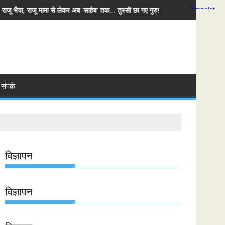
ब' तक... तुस्सी छा गए गुरु!
संपर्क
विज्ञापन
विज्ञापन