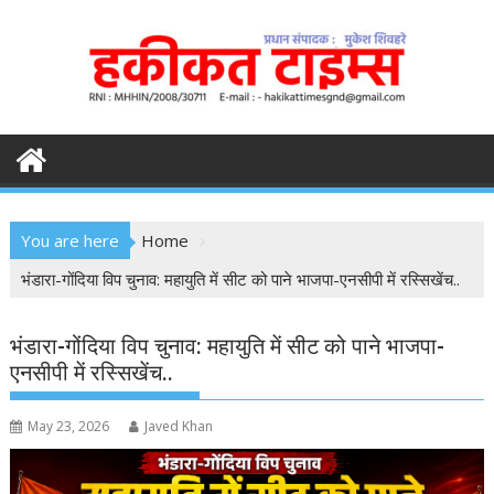
S
k
i
p
t
o
c
o
n
You are here
Home
t
e
भंडारा-गोंदिया विप चुनाव: महायुति में सीट को पाने भाजपा-एनसीपी में रस्सिखेंच..
n
t
भंडारा-गोंदिया विप चुनाव: महायुति में सीट को पाने भाजपा-
एनसीपी में रस्सिखेंच..
May 23, 2026
Javed Khan