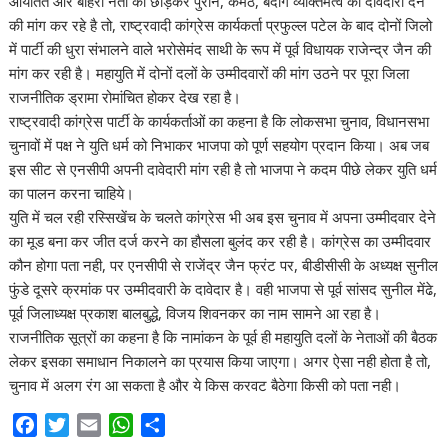
आयतित और बाहरी नेता को छोड़कर पुराने, कर्मठ, बेदाग व्यक्तिमत्व को दावेदारी देने
की मांग कर रहे है तो, राष्ट्रवादी कांग्रेस कार्यकर्ता प्रफुल्ल पटेल के बाद दोनों जिलो
में पार्टी की धुरा संभालने वाले भरोसेमंद साथी के रूप में पूर्व विधायक राजेन्द्र जैन की
मांग कर रही है। महायुति में दोनों दलों के उम्मीदवारों की मांग उठने पर पूरा जिला
राजनीतिक ड्रामा रोमांचित होकर देख रहा है।
राष्ट्रवादी कांग्रेस पार्टी के कार्यकर्ताओं का कहना है कि लोकसभा चुनाव, विधानसभा
चुनावों में पक्ष ने युति धर्म को निभाकर भाजपा को पूर्ण सहयोग प्रदान किया। अब जब
इस सीट से एनसीपी अपनी दावेदारी मांग रही है तो भाजपा ने कदम पीछे लेकर युति धर्म
का पालन करना चाहिये।
युति में चल रही रस्सिखेंच के चलते कांग्रेस भी अब इस चुनाव में अपना उम्मीदवार देने
का मूड बना कर जीत दर्ज करने का हौसला बुलंद कर रही है। कांग्रेस का उम्मीदवार
कौन होगा पता नही, पर एनसीपी से राजेंद्र जैन फ्रंट पर, बीडीसीसी के अध्यक्ष सुनील
फुंडे दूसरे क्रमांक पर उम्मीदवारी के दावेदार है। वही भाजपा से पूर्व सांसद सुनील मेंढे,
पूर्व जिलाध्यक्ष प्रकाश बालबुद्धे, विजय शिवनकर का नाम सामने आ रहा है।
राजनीतिक सूत्रों का कहना है कि नामांकन के पूर्व ही महायुति दलों के नेताओं की बैठक
लेकर इसका समाधान निकालने का प्रयास किया जाएगा। अगर ऐसा नही होता है तो,
चुनाव में अलग रंग आ सकता है और ये किस करवट बैठेगा किसी को पता नही।
F
T
E
W
S