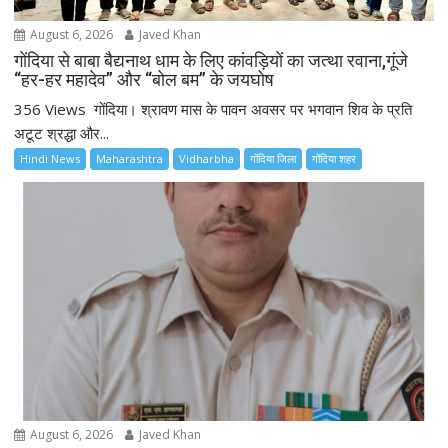
August 6, 2026
Javed Khan
गोंदिया से बाबा बैद्यनाथ धाम के लिए कांवड़ियों का जत्था रवाना,गूंजे
“हर-हर महादेव” और “बोल बम” के जयघोष
356 Views गोंदिया। श्रावण मास के पावन अवसर पर भगवान शिव के प्रति
अटूट श्रद्धा और...
Hindi News
Maharashtra
Vidharbha
गोंदिया जिला
गोंदिया शहर
August 6, 2026
Javed Khan