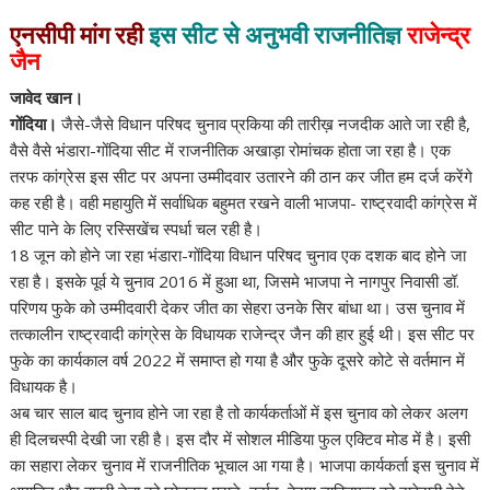
o
r
p
एनसीपी मांग रही
इस सीट से अनुभवी राजनीतिज्ञ
राजेन्द्र
k
p
जैन
जावेद खान।
गोंदिया।
जैसे-जैसे विधान परिषद चुनाव प्रकिया की तारीख़ नजदीक आते जा रही है,
वैसे वैसे भंडारा-गोंदिया सीट में राजनीतिक अखाड़ा रोमांचक होता जा रहा है। एक
तरफ कांग्रेस इस सीट पर अपना उम्मीदवार उतारने की ठान कर जीत हम दर्ज करेंगे
कह रही है। वही महायुति में सर्वाधिक बहुमत रखने वाली भाजपा- राष्ट्रवादी कांग्रेस में
सीट पाने के लिए रस्सिखेंच स्पर्धा चल रही है।
18 जून को होने जा रहा भंडारा-गोंदिया विधान परिषद चुनाव एक दशक बाद होने जा
रहा है। इसके पूर्व ये चुनाव 2016 में हुआ था, जिसमे भाजपा ने नागपुर निवासी डॉ.
परिणय फुके को उम्मीदवारी देकर जीत का सेहरा उनके सिर बांधा था। उस चुनाव में
तत्कालीन राष्ट्रवादी कांग्रेस के विधायक राजेन्द्र जैन की हार हुई थी। इस सीट पर
फुके का कार्यकाल वर्ष 2022 में समाप्त हो गया है और फुके दूसरे कोटे से वर्तमान में
विधायक है।
अब चार साल बाद चुनाव होने जा रहा है तो कार्यकर्ताओं में इस चुनाव को लेकर अलग
ही दिलचस्पी देखी जा रही है। इस दौर में सोशल मीडिया फुल एक्टिव मोड में है। इसी
का सहारा लेकर चुनाव में राजनीतिक भूचाल आ गया है। भाजपा कार्यकर्ता इस चुनाव में