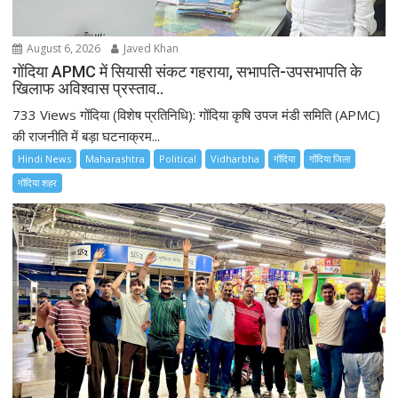
August 6, 2026
Javed Khan
गोंदिया APMC में सियासी संकट गहराया, सभापति-उपसभापति के
खिलाफ अविश्वास प्रस्ताव..
733 Views गोंदिया (विशेष प्रतिनिधि): गोंदिया कृषि उपज मंडी समिति (APMC)
की राजनीति में बड़ा घटनाक्रम...
Hindi News
Maharashtra
Political
Vidharbha
गोंदिया
गोंदिया जिला
गोंदिया शहर