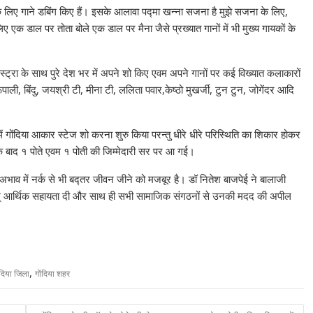
े लिए गाने डबिंग किए हैं। इसके आलावा पद्मा खन्ना सजना है मुझे सजना के लिए,
ए एक डाल पर तोता बोले एक डाल पर मैना जैसे प्रख्यात गानों में भी मुख्य गायकों के
स्ट्रा के साथ पुरे देश भर में अपने शो किए एवम अपने गानों पर कई विख्यात कलाकारों
ी, बिंदु, जयश्री टी, मीना टी, ललिता पवार,केष्ठो मुखर्जी, टुन टुन, जोगेंदर आदि
ोंदिया आकार स्टेज शो करना शुरु किया परन्तु धीरे धीरे परिस्थिति का शिकार होकर
े बाद १ पोते एवम १ पोती की जिम्मेदारी सर पर आ गई।
भाव में नर्क से भी बद्तर जीवन जीने को मजबूर है। डॉ नितेश बाजपेई ने बालाजी
 आर्थिक सहायता दी और साथ ही सभी सामाजिक संगठनों से उनकी मदद की अपील
,
ंदिया जिला
गोंदिया शहर