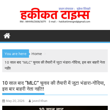
S
k
i
p
t
o
c
o
n
You are here
Home
t
e
10 साल बाद “MLC” चुनाव की तैयारी में जुटा भंडारा-गोंदिया, इस बार बाहरी नेता
n
नही!!
t
10 साल बाद “MLC” चुनाव की तैयारी में जुटा भंडारा-गोंदिया,
इस बार बाहरी नेता नही!!
May 20, 2026
Javed Khan