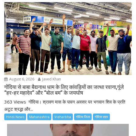
August 6, 2026
Javed Khan
गोंदिया से बाबा बैद्यनाथ धाम के लिए कांवड़ियों का जत्था रवाना,गूंजे
“हर-हर महादेव” और “बोल बम” के जयघोष
363 Views गोंदिया। श्रावण मास के पावन अवसर पर भगवान शिव के प्रति
अटूट श्रद्धा और...
Hindi News
Maharashtra
Vidharbha
गोंदिया जिला
गोंदिया शहर