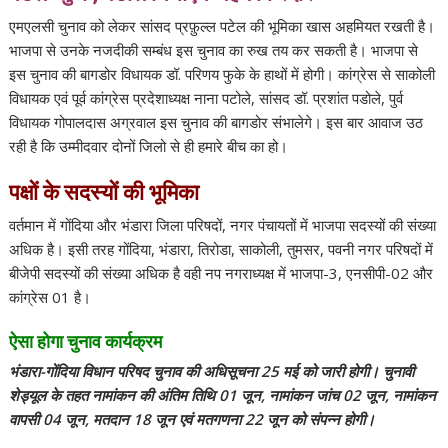
एमएलसी चुनाव को लेकर सांसद प्रफ़ुल्ल पटेल की भूमिका खास अहमियत रखती है।
भाजपा से उनके नजदीकी सम्बंध इस चुनाव का रुख तय कर सकती है। भाजपा से
इस चुनाव की बागडोर विधायक डॉ. परिणय फुके के हाथों में होगी। कांग्रेस से साकोली
विधायक एवं पूर्व कांग्रेस प्रदेशाध्यक्ष नाना पटोले, सांसद डॉ. प्रशांत पडोले, पुर्व
विधायक गोपालदास अग्रवाल इस चुनाव की बागडोर संभालेगे। इस बार आवाज उठ
रही है कि उम्मीदवार दोनों जिलो से ही हमारे बीच का हो।
पक्षों के सदस्यों की भूमिका
वर्तमान में गोंदिया और भंडारा जिला परिषदों, नगर पंचायतों में भाजपा सदस्यों की संख्या
अधिक है। इसी तरह गोंदिया, भंडारा, तिरोडा, साकोली, तुमसर, पवनी नगर परिषदों में
बीजेपी सदस्यों की संख्या अधिक है वही नप नगराध्यक्ष में भाजपा-3, एनसीपी-02 और
कांग्रेस 01 है।
ऐसा होगा चुनाव कार्यक्रम
भंडारा-गोंदिया विधान परिषद चुनाव की अधिसूचना 25 मई को जारी होगी। चुनावी
शेड्यूल के तहत नामांकन की अंतिम तिथि 01 जून, नामांकन जांच 02 जून, नामांकन
वापसी 04 जून, मतदान 18 जून एवं मतगणना 22 जून को संपन्न होगी।