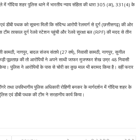
ं गोंदिया शहर पुलिस थाने में भारतीय न्याय संहिता की धारा 305 (अ), 331(4) के
एवं डीबी पथक को सूचना मिली कि संदिग्ध आरोपी रेलमार्ग से दुर्ग (छत्तीसगढ़) की ओर
ुलिस टीम तत्काल दुर्ग रेलवे स्टेशन पहुंची और रेलवे सुरक्षा बल (RPF) की मदद से तीन
सी कामठी, नागपुर, बादल संजय संतापे (27 वर्ष), निवासी कामठी, नागपुर, सुनील
र कड़ी पूछताछ की तो आरोपियों ने अपने साथी जाफर मुजफ्फर शेख उम्र 48 निवासी
या। पुलिस ने आरोपियों के पास से चोरी का कुछ माल भी बरामद किया है। वहीं फरार
रे तथा उपविभागीय पुलिस अधिकारी रोहिणी बनकर के मार्गदर्शन में गोंदिया शहर के
वं पुलिस एवं डीबी पथक की टीम ने सरहानीय कार्य किया।