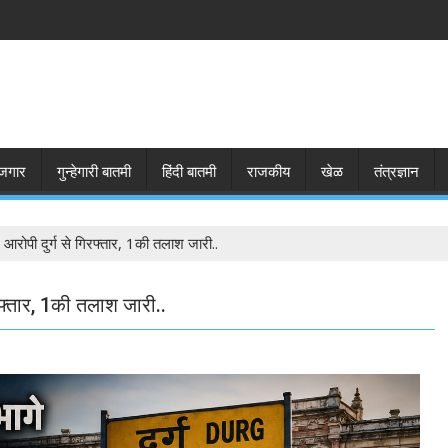
जगार
गुन्हेगारी बातमी
हिंदी बातमी
राजकीय
खेळ
तंत्रज्ञान
3 आरोपी दुर्ग से गिरफ्तार, 1की तलाश जारी..
िरफ्तार, 1की तलाश जारी..