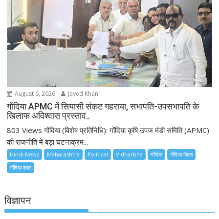
August 6, 2026
Javed Khan
गोंदिया APMC में सियासी संकट गहराया, सभापति-उपसभापति के
खिलाफ अविश्वास प्रस्ताव..
803 Views गोंदिया (विशेष प्रतिनिधि): गोंदिया कृषि उपज मंडी समिति (APMC)
की राजनीति में बड़ा घटनाक्रम...
Hindi News
Maharashtra
Political
Vidharbha
गोंदिया
गोंदिया जिला
गोंदिया शहर
विज्ञापन