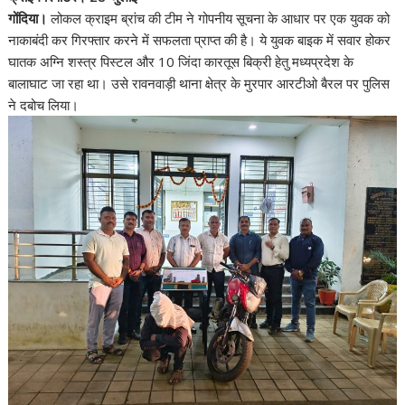
गोंदिया।
लोकल क्राइम ब्रांच की टीम ने गोपनीय सूचना के आधार पर एक युवक को
b
t
l
s
e
नाकाबंदी कर गिरफ्तार करने में सफलता प्राप्त की है। ये युवक बाइक में सवार होकर
o
e
A
घातक अग्नि शस्त्र पिस्टल और 10 जिंदा कारतूस बिक्री हेतु मध्यप्रदेश के
o
r
p
बालाघाट जा रहा था। उसे रावनवाड़ी थाना क्षेत्र के मुरपार आरटीओ बैरल पर पुलिस
k
p
ने दबोच लिया।