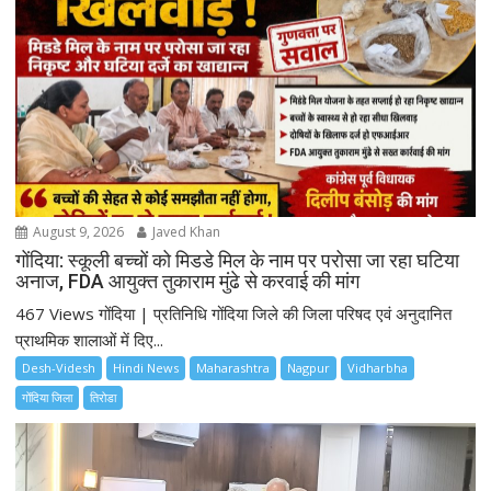
August 9, 2026
Javed Khan
गोंदिया: स्कूली बच्चों को मिडडे मिल के नाम पर परोसा जा रहा घटिया
अनाज, FDA आयुक्त तुकाराम मुंढे से करवाई की मांग
467 Views गोंदिया | प्रतिनिधि गोंदिया जिले की जिला परिषद एवं अनुदानित
प्राथमिक शालाओं में दिए...
Desh-Videsh
Hindi News
Maharashtra
Nagpur
Vidharbha
गोंदिया जिला
तिरोडा