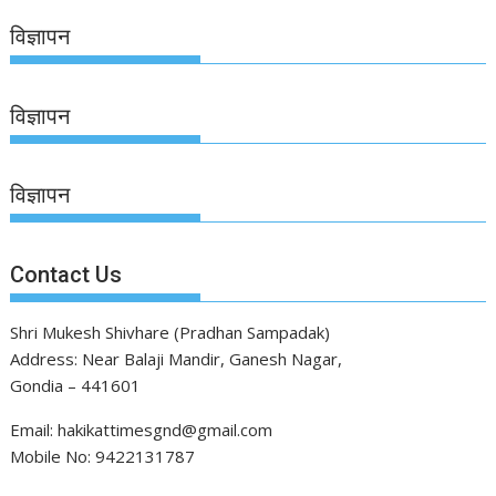
विज्ञापन
विज्ञापन
विज्ञापन
Contact Us
Shri Mukesh Shivhare (Pradhan Sampadak)
Address: Near Balaji Mandir, Ganesh Nagar,
Gondia – 441601
Email: hakikattimesgnd@gmail.com
Mobile No: 9422131787