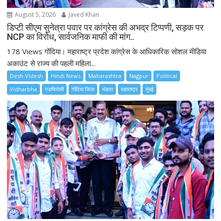
August 5, 2026
Javed Khan
डिप्टी सीएम सुनेत्रा पवार पर कांग्रेस की अभद्र टिप्पणी, सड़क पर
NCP का विरोध, सार्वजनिक माफी की मांग..
178 Views गोंदिया। महाराष्ट्र प्रदेश कांग्रेस के आधिकारिक सोशल मीडिया
अकाउंट से राज्य की पहली महिला...
Desh-Videsh
Hindi News
Maharashtra
Nagpur
Political
Vidharbha
गडचिरोली
गोंदिया जिला
भंडारा
महाराष्ट्र
मुंबई