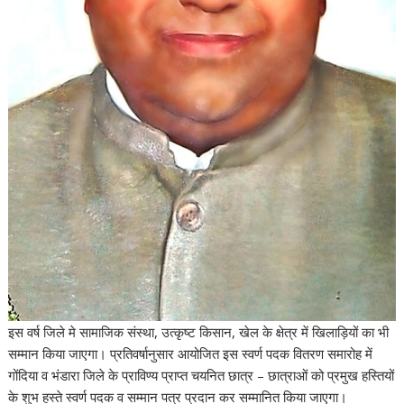
इस वर्ष जिले मे सामाजिक संस्था, उत्कृष्ट किसान, खेल के क्षेत्र में खिलाड़ियों का भी
सम्मान किया जाएगा। प्रतिवर्षानुसार आयोजित इस स्वर्ण पदक वितरण समारोह में
गोंदिया व भंडारा जिले के प्राविण्य प्राप्त चयनित छात्र – छात्राओं को प्रमुख हस्तियों
के शुभ हस्ते स्वर्ण पदक व सम्मान पत्र प्रदान कर सम्मानित किया जाएगा।