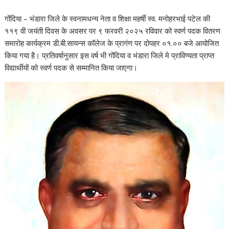
b
t
l
s
e
गोंदिया – भंडारा जिले के स्वनामधन्य नेता व शिक्षा महर्षी स्व. मनोहरभाई पटेल की
o
e
A
११९ वी जयंती दिवस के अवसर पर ९ फरवरी २०२५ रविवार को स्वर्ण पदक वितरण
o
r
p
समारोह कार्यक्रम डी.बी.सायन्स कॉलेज के प्रागंण पर दोपहर ०१.०० बजे आयोजित
k
p
किया गया है। प्रतिवर्षानुसार इस वर्ष भी गोंदिया व भंडारा जिले मे प्राविण्यता प्राप्त
विद्यार्थीयों को स्वर्ण पदक से सम्मानित किया जाएगा।