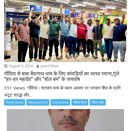
August 6, 2026
Javed Khan
गोंदिया से बाबा बैद्यनाथ धाम के लिए कांवड़ियों का जत्था रवाना,गूंजे
“हर-हर महादेव” और “बोल बम” के जयघोष
351 Views गोंदिया। श्रावण मास के पावन अवसर पर भगवान शिव के प्रति
अटूट श्रद्धा और...
Hindi News
Maharashtra
Vidharbha
गोंदिया जिला
गोंदिया शहर