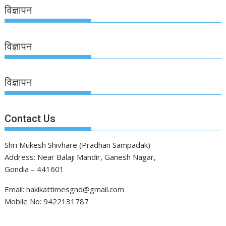
विज्ञापन
विज्ञापन
विज्ञापन
Contact Us
Shri Mukesh Shivhare (Pradhan Sampadak)
Address: Near Balaji Mandir, Ganesh Nagar,
Gondia – 441601
Email: hakikattimesgnd@gmail.com
Mobile No: 9422131787