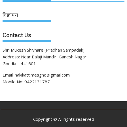
विज्ञापन
Contact Us
Shri Mukesh Shivhare (Pradhan Sampadak)
Address: Near Balaji Mandir, Ganesh Nagar,
Gondia – 441601
Email: hakikattimesgnd@gmail.com
Mobile No: 9422131787
Copyright © All rights reserved