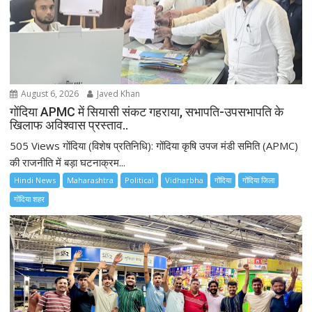
o
n
August 6, 2026
Javed Khan
गोंदिया APMC में सियासी संकट गहराया, सभापति-उपसभापति के
खिलाफ अविश्वास प्रस्ताव..
505 Views गोंदिया (विशेष प्रतिनिधि): गोंदिया कृषि उपज मंडी समिति (APMC)
की राजनीति में बड़ा घटनाक्रम...
Hindi News
Maharashtra
Political
Vidharbha
गोंदिया
गोंदिया जिला
गोंदिया शहर