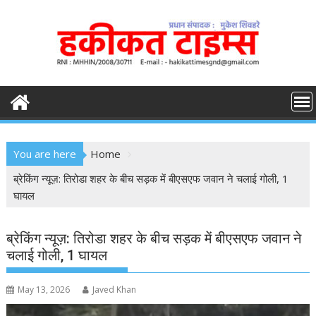
S
k
i
p
t
o
c
o
n
You are here
Home
t
e
ब्रेकिंग न्यूज़: तिरोडा शहर के बीच सड़क में बीएसएफ जवान ने चलाई गोली, 1
n
घायल
t
ब्रेकिंग न्यूज़: तिरोडा शहर के बीच सड़क में बीएसएफ जवान ने
चलाई गोली, 1 घायल
May 13, 2026
Javed Khan