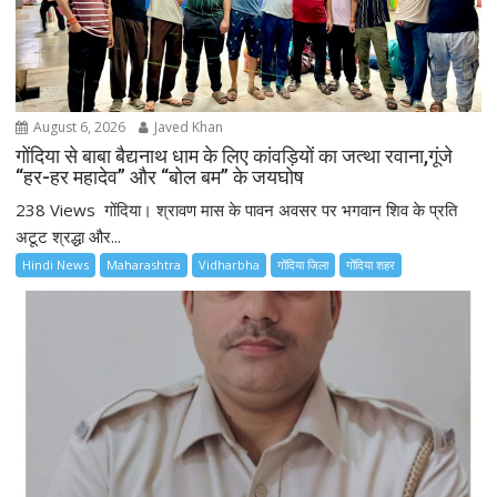
August 6, 2026
Javed Khan
गोंदिया से बाबा बैद्यनाथ धाम के लिए कांवड़ियों का जत्था रवाना,गूंजे
“हर-हर महादेव” और “बोल बम” के जयघोष
238 Views गोंदिया। श्रावण मास के पावन अवसर पर भगवान शिव के प्रति
अटूट श्रद्धा और...
Hindi News
Maharashtra
Vidharbha
गोंदिया जिला
गोंदिया शहर