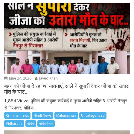
v
i
g
a
t
i
o
n
June 24, 2026
Javed Khan
बहन को जीजा दे रहा था यातनाएं, साले ने सुपारी देकर जीजा को उतारा
मौत के घाट..
1,884 Views पुलिस की संयुक्त कार्रवाई में मुख्य आरोपी सहित 3 आरोपी नैनपुर
से गिरफ्तार, गोंदिया...
Criminal news
Hindi News
Maharashtra
Uncategorized
Vidharbha
गोंदिया
गोंदिया जिला