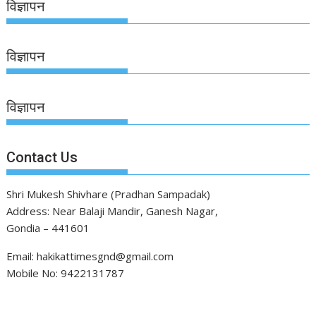
विज्ञापन
विज्ञापन
विज्ञापन
Contact Us
Shri Mukesh Shivhare (Pradhan Sampadak)
Address: Near Balaji Mandir, Ganesh Nagar,
Gondia – 441601
Email: hakikattimesgnd@gmail.com
Mobile No: 9422131787