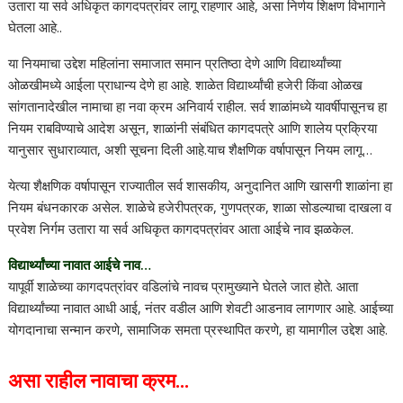
उतारा या सर्व अधिकृत कागदपत्रांवर लागू राहणार आहे, असा निर्णय शिक्षण विभागाने
घेतला आहे..
या नियमाचा उद्देश महिलांना समाजात समान प्रतिष्ठा देणे आणि विद्यार्थ्यांच्या
ओळखीमध्ये आईला प्राधान्य देणे हा आहे. शाळेत विद्यार्थ्यांची हजेरी किंवा ओळख
सांगतानादेखील नामाचा हा नवा क्रम अनिवार्य राहील. सर्व शाळांमध्ये यावर्षीपासूनच हा
नियम राबविण्याचे आदेश असून, शाळांनी संबंधित कागदपत्रे आणि शालेय प्रक्रिया
यानुसार सुधाराव्यात, अशी सूचना दिली आहे.याच शैक्षणिक वर्षापासून नियम लागू…
येत्या शैक्षणिक वर्षापासून राज्यातील सर्व शासकीय, अनुदानित आणि खासगी शाळांना हा
नियम बंधनकारक असेल. शाळेचे हजेरीपत्रक, गुणपत्रक, शाळा सोडल्याचा दाखला व
प्रवेश निर्गम उतारा या सर्व अधिकृत कागदपत्रांवर आता आईचे नाव झळकेल.
विद्यार्थ्यांच्या नावात आईचे नाव…
यापूर्वी शाळेच्या कागदपत्रांवर वडिलांचे नावच प्रामुख्याने घेतले जात होते. आता
विद्यार्थ्यांच्या नावात आधी आई, नंतर वडील आणि शेवटी आडनाव लागणार आहे. आईच्या
योगदानाचा सन्मान करणे, सामाजिक समता प्रस्थापित करणे, हा यामागील उद्देश आहे.
असा राहील नावाचा क्रम…