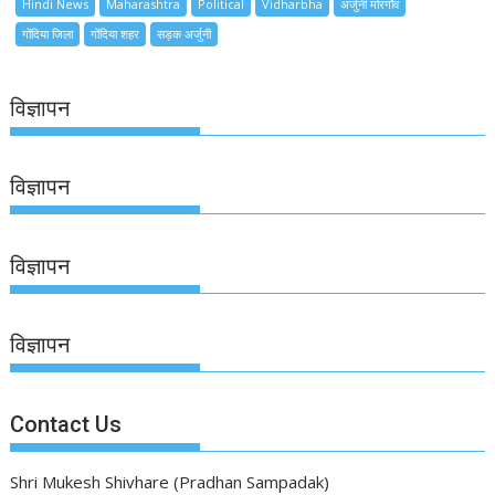
Hindi News
Maharashtra
Political
Vidharbha
अर्जुनी मोरगाँव
गोंदिया जिला
गोंदिया शहर
सड़क अर्जुनी
विज्ञापन
विज्ञापन
विज्ञापन
विज्ञापन
Contact Us
Shri Mukesh Shivhare (Pradhan Sampadak)