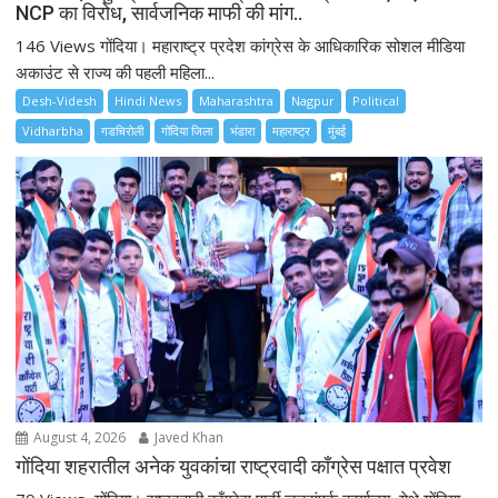
NCP का विरोध, सार्वजनिक माफी की मांग..
146 Views गोंदिया। महाराष्ट्र प्रदेश कांग्रेस के आधिकारिक सोशल मीडिया
अकाउंट से राज्य की पहली महिला...
Desh-Videsh
Hindi News
Maharashtra
Nagpur
Political
Vidharbha
गडचिरोली
गोंदिया जिला
भंडारा
महाराष्ट्र
मुंबई
August 4, 2026
Javed Khan
गोंदिया शहरातील अनेक युवकांचा राष्ट्रवादी काँग्रेस पक्षात प्रवेश