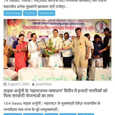
79 Views गोंदिया। राष्ट्रवादी काँग्रेस पार्टी जनसंपर्क कार्यालय, येथे गोंदिया
शहरातील अनेक युवकांनी खासदार श्री राजेंद्र...
Hindi News
Political
Vidharbha
August 3, 2026
Javed Khan
सड़क अर्जुनी के ‘महाराजस्व-समाधान’ शिविर में हजारों नागरिकों को
मिला सरकारी योजनाओं का लाभ
164 Views सड़क अर्जुनी। महाराष्ट्र के मुख्यमंत्री देवेंद्र फडणवीस के
जन्मदिवस तथा राज्य के पूर्व उपमुख्यमंत्री...