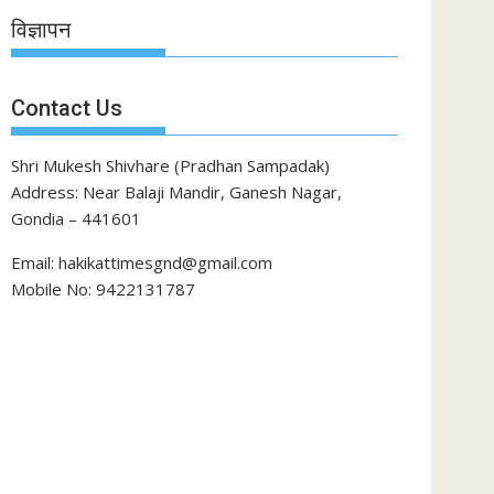
विज्ञापन
Contact Us
Shri Mukesh Shivhare (Pradhan Sampadak)
Address: Near Balaji Mandir, Ganesh Nagar,
Gondia – 441601
Email: hakikattimesgnd@gmail.com
Mobile No: 9422131787