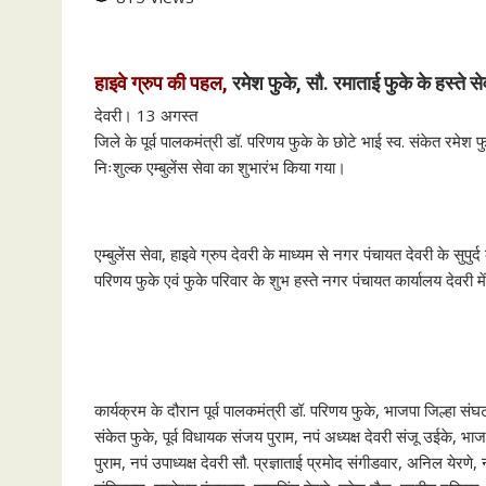
e
t
i
t
r
b
t
l
s
e
o
e
A
हाइवे ग्रुप की पहल,
रमेश फुके, सौ. रमाताई फुके के हस्ते से
o
r
p
देवरी। 13 अगस्त
k
p
जिले के पूर्व पालकमंत्री डॉ. परिणय फुके के छोटे भाई स्व. संकेत रमेश 
निःशुल्क एम्बुलेंस सेवा का शुभारंभ किया गया।
एम्बुलेंस सेवा, हाइवे ग्रुप देवरी के माध्यम से नगर पंचायत देवरी के सुपु
परिणय फुके एवं फुके परिवार के शुभ हस्ते नगर पंचायत कार्यालय देवरी म
कार्यक्रम के दौरान पूर्व पालकमंत्री डॉ. परिणय फुके, भाजपा जिल्हा संघ
संकेत फुके, पूर्व विधायक संजय पुराम, नपं अध्यक्ष देवरी संजू उईके,
पुराम, नपं उपाध्यक्ष देवरी सौ. प्रज्ञाताई प्रमोद संगीडवार, अनिल येरणे