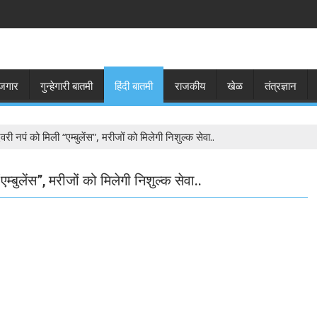
जगार
गुन्हेगारी बातमी
हिंदी बातमी
राजकीय
खेळ
तंत्रज्ञान
देवरी नपं को मिली “एम्बुलेंस”, मरीजों को मिलेगी निशुल्क सेवा..
“एम्बुलेंस”, मरीजों को मिलेगी निशुल्क सेवा..