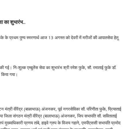
वा का शुभारंभ..
फुके के प्रथम पुण्य स्मरणार्थ आज 13 अगस्त को देवरी में मरीजों की आपातसेवा हेतु
र्द की गई। निःशुल्क एम्बुलेंस सेवा का शुभारंभ श्री रमेश फुके, सौ. रमाताई फुके डॉ.
ें किया गया।
टन मंत्री वीरेंद्र (बाळाभाऊ) अंजनकर, पूर्व नगरसेविका सौ. परिणीता फुके, प्रियाताई
 भाजपा जिला संगठन मंत्री वीरेंद्र (बालाभाऊ) अंजनकर, जिप सभापति सौ. सविताताई
, नपं मुख्याधिकारी प्रणय तांबे, हाइवे ग्रुप के विजय गहाने, एमपीएससी सभापति प्रमोद