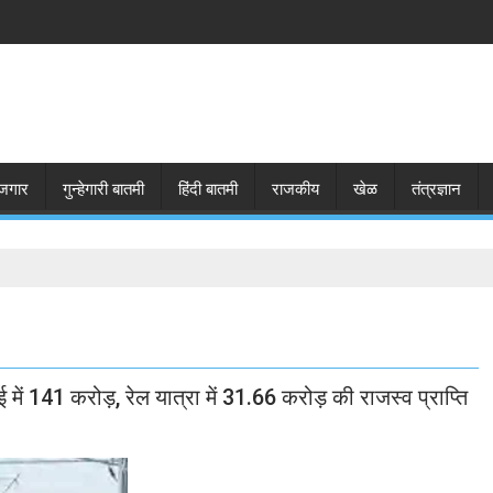
जगार
गुन्हेगारी बातमी
हिंदी बातमी
राजकीय
खेळ
तंत्रज्ञान
ाई में 141 करोड़, रेल यात्रा में 31.66 करोड़ की राजस्व प्राप्ति