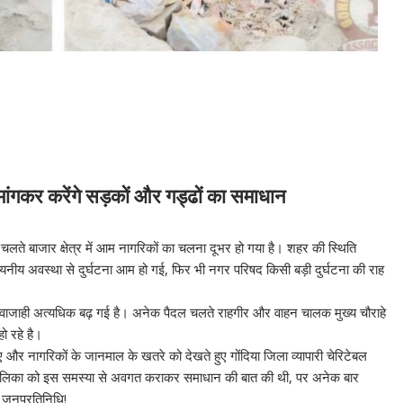
ांगकर करेंगे सड़कों और गड्ढों का समाधान
चलते बाजार क्षेत्र में आम नागरिकों का चलना दूभर हो गया है। शहर की स्थिति
यनीय अवस्था से दुर्घटना आम हो गई, फिर भी नगर परिषद किसी बड़ी दुर्घटना की राह
ी आवाजाही अत्यधिक बढ़ गई है। अनेक पैदल चलते राहगीर और वाहन चालक मुख्य चौराहे
ो रहे है।
हुए और नागरिकों के जानमाल के खतरे को देखते हुए गोंदिया जिला व्यापारी चेरिटेबल
र पालिका को इस समस्या से अवगत कराकर समाधान की बात की थी, पर अनेक बार
 जनप्रतिनिधि!