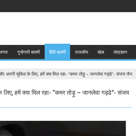
जगार
गुन्हेगारी बातमी
हिंदी बातमी
राजकीय
खेळ
तंत्रज्ञान
और अपनी सुविधा के लिए, हमें क्या मिल रहा- “कमर तोड़ू – जानलेवा गड्ढे”- संजय जैन
 लिए, हमें क्या मिल रहा- “कमर तोड़ू – जानलेवा गड्ढे”- संजय